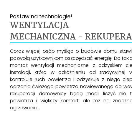
Postaw na technologie!
WENTYLACJA
MECHANICZNA - REKUPERA
Coraz więcej osób myśląc o budowie domu stawia
pozwolą użytkownikom oszczędzać energię. Do takic
montaż wentylacji mechanicznej z odzyskiem ciep
instalacji, która w odróżnieniu od tradycyjnej we
kontroluje ruch powietrza i odzyskuje z niego ciep
ogrzania świeżego powietrza nawiewanego do wewn
rekuperacji domownicy będą mogli liczyć nie t
powietrza i większy komfort, ale też na znaczn
ogrzewania.