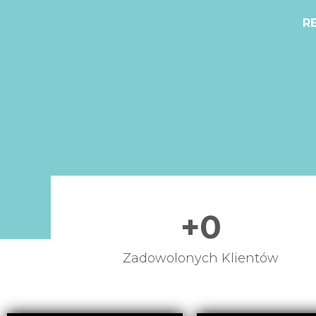
R
+
0
Zadowolonych Klientów