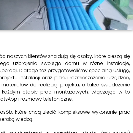
d naszych klientów znajdują się osoby, które cieszą się
nego uzbrojenia swojego domu w różne instalacje,
peracji. Dlatego też przygotowaliśmy specjalną usługę,
rojektu instalacji oraz planu rozmieszczenia urządzeń,
materiałów do realizacji projektu, a także świadczenie
a każdym etapie prac montażowych, włączając w to
atsApp i rozmowy telefoniczne.
osób, które chcą zlecić kompleksowe wykonanie prac
szeroką wiedzą.