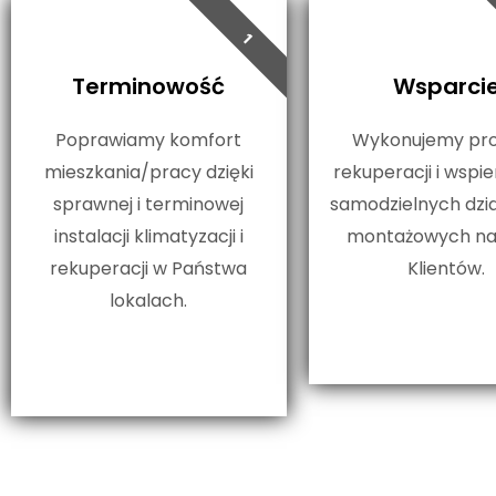
1
Terminowość
Wsparci
Poprawiamy komfort
Wykonujemy pro
mieszkania/pracy dzięki
rekuperacji i wsp
sprawnej i terminowej
samodzielnych dzi
instalacji klimatyzacji i
montażowych na
rekuperacji w Państwa
Klientów.
lokalach.