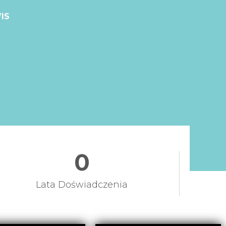
IS
0
Lata Doświadczenia