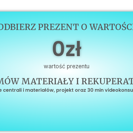
ODBIERZ PREZENT O WARTOŚC
0
zł
wartość prezentu
MÓW MATERIAŁY I REKUPERAT
 centrali i materiałów, projekt oraz 30 min videokonsu