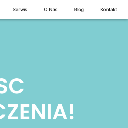
Serwis
O Nas
Blog
Kontakt
SC
ZENIA!