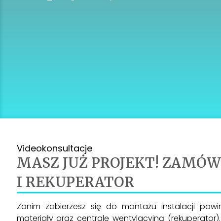
Videokonsultacje
MASZ JUŻ PROJEKT! ZAMÓ
I REKUPERATOR
Zanim zabierzesz się do montażu instalacji powi
materiały oraz centralę wentylacyjną (rekuperator)