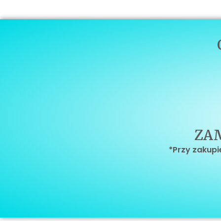
ZA
*Przy zakupie