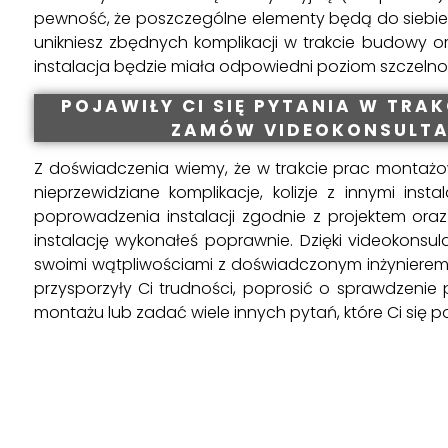
pewność, że poszczególne elementy będą do siebie
unikniesz zbędnych komplikacji w trakcie budowy o
instalacja będzie miała odpowiedni poziom szczelnoś
POJAWIŁY CI SIĘ PYTANIA W TRA
ZAMÓW VIDEOKONSULTA
Z doświadczenia wiemy, że w trakcie prac montaż
nieprzewidziane komplikacje, kolizje z innymi insta
poprowadzenia instalacji zgodnie z projektem oraz
instalację wykonałeś poprawnie. Dzięki videokonsula
swoimi wątpliwościami z doświadczonym inżynierem,
przysporzyły Ci trudności, poprosić o sprawdzeni
montażu lub zadać wiele innych pytań, które Ci się po