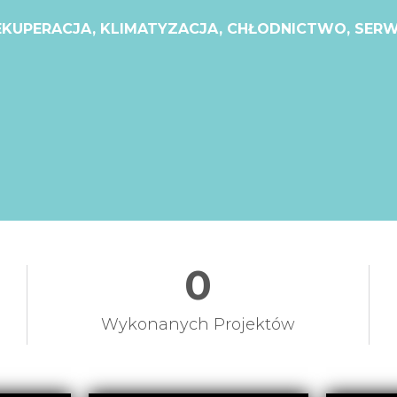
EKUPERACJA, KLIMATYZACJA, CHŁODNICTWO, SERW
0
Wykonanych Projektów