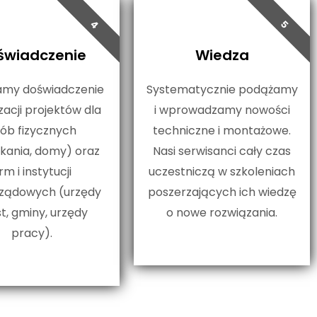
4
5
świadczenie
Wiedza
amy doświadczenie
Systematycznie podążamy
zacji projektów dla
i wprowadzamy nowości
ób fizycznych
techniczne i montażowe.
kania, domy) oraz
Nasi serwisanci cały czas
irm i instytucji
uczestniczą w szkoleniach
ządowych (urzędy
poszerzających ich wiedzę
t, gminy, urzędy
o nowe rozwiązania.
pracy).